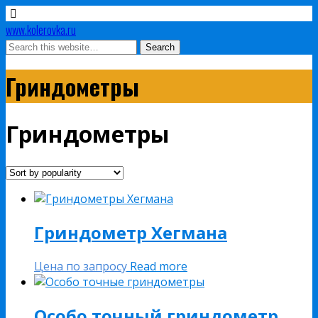
www.kolerovka.ru
Гриндометры
Гриндометры
Гриндометр Хегмана
Цена по запросу
Read more
Особо точный гриндометр