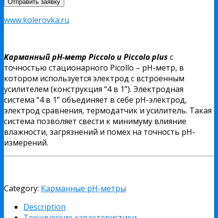
www.kolerovka.ru
Карманный pH-метр Piccolo и Piccolo plus
с
точностью стационарного Picollo – рН-метр, в
котором используется электрод с встроенным
усилителем (конструкция “4 в 1”). Электродная
система “4 в 1” объединяет в себе рН-электрод,
электрод сравнения, термодатчик и усилитель. Такая
система позволяет свести к минимуму влияние
влажности, загрязнений и помех на точность рН-
измерений.
Category:
Карманные pH-метры
Description
Технические характеристики