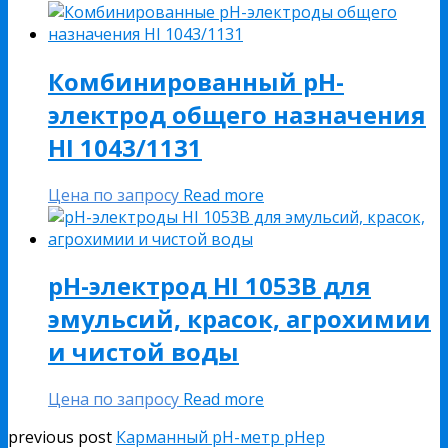
Комбинированный рН-
электрод общего назначения
HI 1043/1131
Цена по запросу
Read more
рН-электрод HI 1053B для
эмульсий, красок, агрохимии
и чистой воды
Цена по запросу
Read more
previous post
Карманный pH-метр pHep