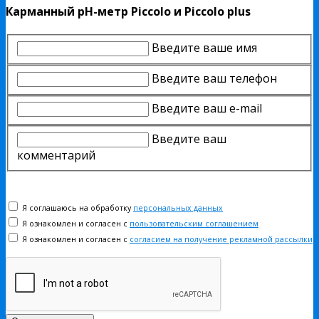
Карманный pH-метр Piccolo и Piccolo plus
Введите ваше имя
Введите ваш телефон
Введите ваш e-mail
Введите ваш
комментарий
Я соглашаюсь на обработку
персональных данных
Я ознакомлен и согласен с
пользовательским соглашением
Я ознакомлен и согласен с
согласием на получение рекламной рассылки