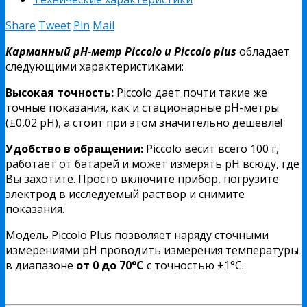
Share
Tweet
Pin
Mail
Карманный pH-метр Piccolo и Piccolo plus
обладает
следующими характеристиками:
Высокая точность:
Piccolo дает почти такие же
точные показания, как и стационарные рН-метры
(±0,02 рН), а стоит при этом значительно дешевле!
Удобство в обращении:
Piccolo весит всего 100 г,
работает от батарей и может измерять рН всюду, где
Вы захотите. Просто включите прибор, погрузите
электрод в исследуемый раствор и снимите
показания.
Модель Piccolo Plus позволяет наряду сточными
измерениями рН проводить измерения температуры
в диапазоне
от 0 до 70°С
с точностью ±1°С.