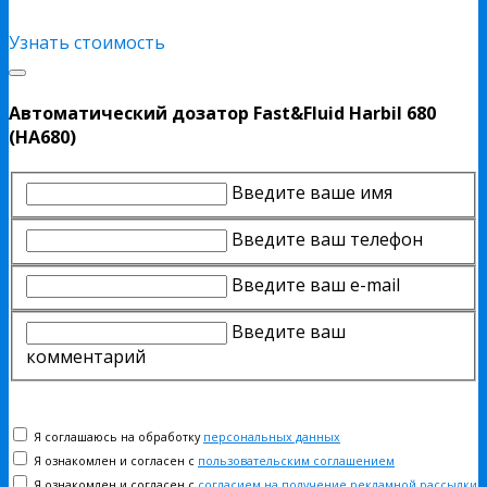
Узнать стоимость
Автоматический дозатор Fast&Fluid Harbil 680
(HA680)
Введите ваше имя
Введите ваш телефон
Введите ваш e-mail
Введите ваш
комментарий
Я соглашаюсь на обработку
персональных данных
Я ознакомлен и согласен с
пользовательским соглашением
Я ознакомлен и согласен с
согласием на получение рекламной рассылки