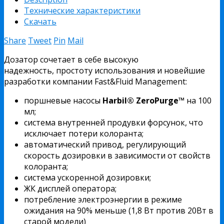
Технические характеристики
Скачать
Share
Tweet
Pin
Mail
Дозатор сочетает в себе высокую
надежность, простоту использования и новейшие
разработки компании Fast&Fluid Management:
поршневые насосы
Harbil® ZeroPurge™
на 100
мл;
система внутренней продувки форсунок, что
исключает потери колоранта;
автоматический привод, регулирующий
скорость дозировки в зависимости от свойств
колоранта;
система ускоренной дозировки;
ЖК дисплей оператора;
потребление электроэнергии в режиме
ожидания на 90% меньше (1,8 Вт против 20Вт в
старой модели)