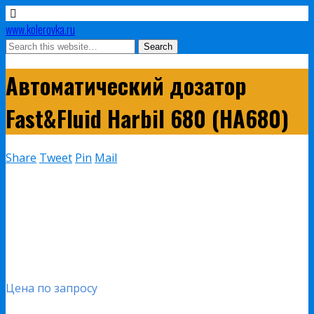
www.kolerovka.ru
Автоматический дозатор
Fast&Fluid Harbil 680 (HA680)
Share
Tweet
Pin
Mail
Цена по запросу